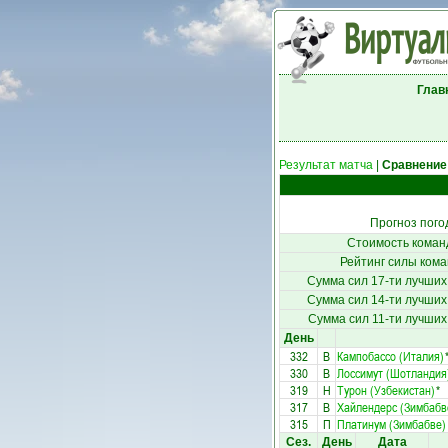
Глав
Результат матча
|
Сравнение
Прогноз пого
Стоимость коман
Рейтинг силы кома
Сумма сил 17-ти лучших
Сумма сил 14-ти лучших
Сумма сил 11-ти лучших
День
332
В
Кампобассо (Италия)
330
В
Лоссимут (Шотландия
319
Н
Турон (Узбекистан)
*
317
В
Хайлендерс (Зимбабв
315
П
Платинум (Зимбабве)
Сез.
День
Дата